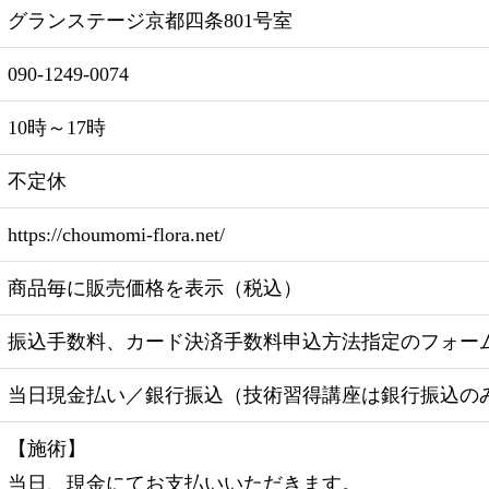
グランステージ京都四条801号室
090-1249-0074
10時～17時
不定休
https://choumomi-flora.net/
商品毎に販売価格を表示（税込）
振込手数料、カード決済手数料申込方法指定のフォー
当日現金払い／銀行振込（技術習得講座は銀行振込の
【施術】
当日、現金にてお支払いいただきます。