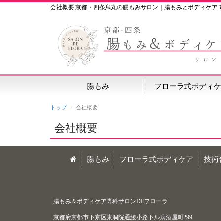
会社概要 京都・四条烏丸の腸もみサロン｜腸もみとボディケア
腸もみ
フローラ式ボディケ
トップ
会社概要
会社概要
腸もみ
フローラ式ボディケア
技術
腸もみ＆ボディケア専科サロンDEフローラ
京都府京都市下京区東洞院通綾小路下ル扇酒屋町299