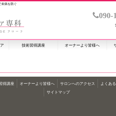
で未病を防ぐ
090-
ア
技術習得講座
オーナーより皆様へ
習得講座
オーナーより皆様へ
サロンへのアクセス
よくある
サイトマップ