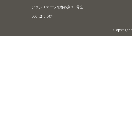
グランステージ京都四条801号室
090-1249-0074
Copyright