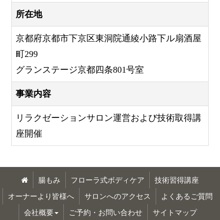
所在地
京都府京都市下京区東洞院通綾小路下ル扇酒屋
町299
グランステージ京都四条801号室
事業内容
リラクゼーションサロン運営および技術取得講
座開催
腸もみ
フローラ式ボディケア
技術習得講座
オーナーより皆様へ
サロンへのアクセス
よくあるご質問
会社概要
ご予約・お問い合わせ
サイトマップ