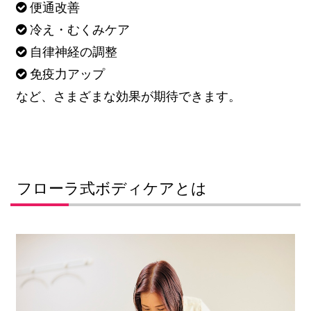
便通改善

冷え・むくみケア

自律神経の調整

免疫力アップ

など、さまざまな効果が期待できます。
フローラ式ボディケアとは